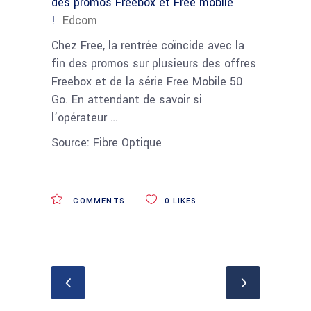
des promos Freebox et Free mobile
!
Edcom
Chez Free, la rentrée coïncide avec la
fin des promos sur plusieurs des offres
Freebox et de la série Free Mobile 50
Go. En attendant de savoir si
l’opérateur …
Source: Fibre Optique
COMMENTS
0
LIKES