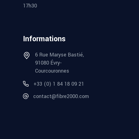
17h30
Informations
6 Rue Maryse Bastié,
91080 Évry-
Courcouronnes
+33 (0) 1 84 18 09 21
contact@fibre2000.com