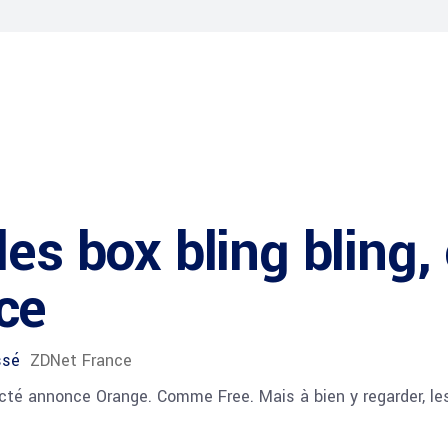
les box bling bling,
ce
ssé
ZDNet France
té annonce Orange. Comme Free. Mais à bien y regarder, les