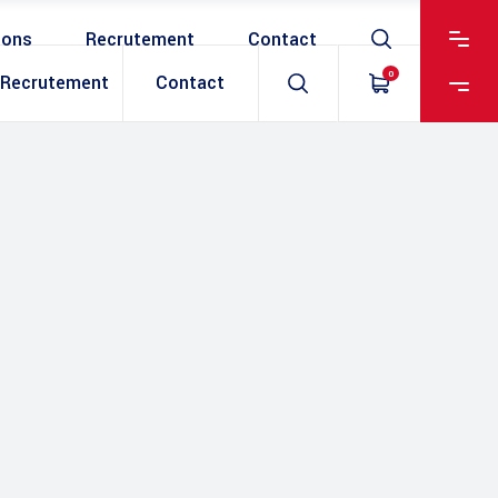
ions
Recrutement
Contact
0
Recrutement
Contact