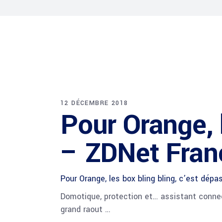
12 DÉCEMBRE 2018
Pour Orange, 
– ZDNet Fran
Pour Orange, les box bling bling, c’est dépa
Domotique, protection et… assistant connec
grand raout …