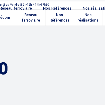
undi au Vendredi 9h-12h / 14h-17h30
Réseau ferroviaire
Nos Références
Nos réalisat
Réseau
Nos
Nos
lécom
ferroviaire
Références
réalisations
0