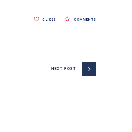
0
LIKES
COMMENTS
NEXT POST