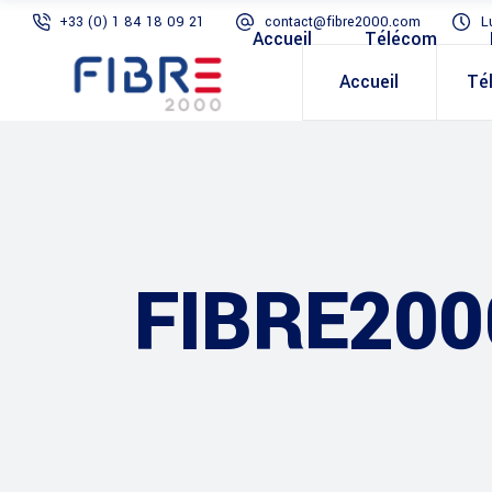
+33 (0) 1 84 18 09 21
contact@fibre2000.com
L
Accueil
Télécom
Accueil
Té
FIBRE200