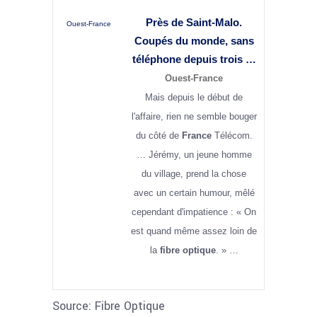
Près de Saint-Malo.
Ouest-France
Coupés du monde, sans
téléphone depuis trois …
Ouest-France
Mais depuis le début de
l'affaire, rien ne semble bouger
du côté de
France
Télécom.
… Jérémy, un jeune homme
du village, prend la chose
avec un certain humour, mêlé
cependant d'impatience : « On
est quand même assez loin de
la
fibre optique
. » …
Source: Fibre Optique