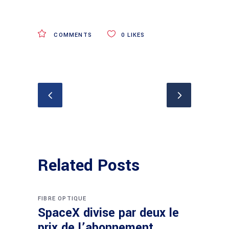
COMMENTS
0
LIKES
Related Posts
FIBRE OPTIQUE
SpaceX divise par deux le
prix de l’abonnement