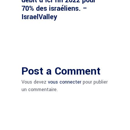
débit d’ici fin 2022 pour
70% des israéliens. –
IsraelValley
Post a Comment
Vous devez
vous connecter
pour publier
un commentaire.