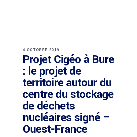
4 OCTOBRE 2019
Projet Cigéo à Bure
: le projet de
territoire autour du
centre du stockage
de déchets
nucléaires signé –
Ouest-France