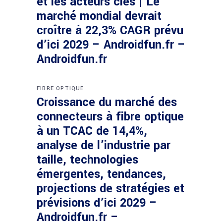
et les acteurs clés | Le
marché mondial devrait
croître à 22,3% CAGR prévu
d’ici 2029 – Androidfun.fr –
Androidfun.fr
FIBRE OPTIQUE
Croissance du marché des
connecteurs à fibre optique
à un TCAC de 14,4%,
analyse de l’industrie par
taille, technologies
émergentes, tendances,
projections de stratégies et
prévisions d’ici 2029 –
Androidfun.fr –