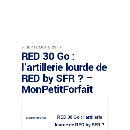
6 SEPTEMBRE 2017
RED 30 Go :
l’artillerie lourde de
RED by SFR ? –
MonPetitForfait
RED 30 Go : l'artillerie
MonPetitForfait
lourde de RED by SFR ?