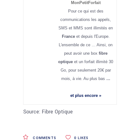
MonPetitForfait
Pour ce qui est des
communications les appels,
SMS et MMS sont illimités en
France
et depuis l'Europe.
L'ensemble de ce … Ainsi, on
peut avoir une box
fibre
optique
et un forfait illimité 30
Go, pour seulement 20€ par
mois, à vie. Au plus bas
…
et plus encore »
Source: Fibre Optique
COMMENTS
0
LIKES