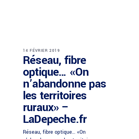
14 FÉVRIER 2019
Réseau, fibre
optique… «On
n’abandonne pas
les territoires
ruraux» –
LaDepeche.fr
Réseau, fibre optique… «On