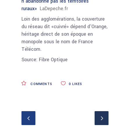
n’abandonne pas les territoires
ruraux»
LaDepeche.fr
Loin des agglomérations, la couverture
du réseau dit «cuivré» dépend d’Orange,
héritage direct de son époque en
monopole sous le nom de France
Télécom.
Source: Fibre Optique
COMMENTS
0
LIKES