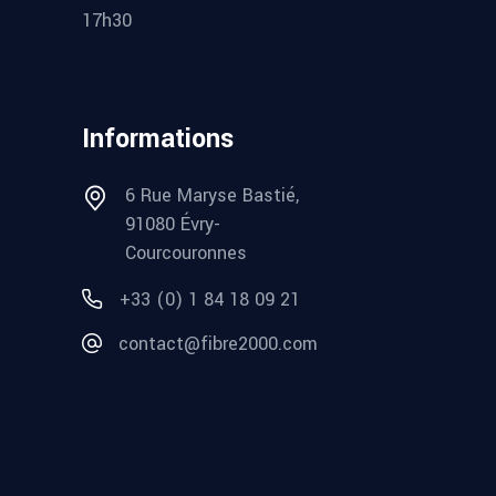
17h30
Informations
6 Rue Maryse Bastié,
91080 Évry-
Courcouronnes
+33 (0) 1 84 18 09 21
contact@fibre2000.com