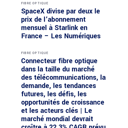
FIBRE OPTIQUE
SpaceX divise par deux le
prix de l’abonnement
mensuel à Starlink en
France – Les Numériques
FIBRE OPTIQUE
Connecteur fibre optique
dans la taille du marché
des télécommunications, la
demande, les tendances
futures, les défis, les
opportunités de croissance
et les acteurs clés | Le
marché mondial devrait
croître à 22,3% CAGR prévu