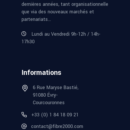
dernières années, tant organisationnelle
que via des nouveaux marchés et
partenariats…
Lundi au Vendredi 9h-12h / 14h-
17h30
Informations
6 Rue Maryse Bastié,
91080 Évry-
Courcouronnes
+33 (0) 1 84 18 09 21
contact@fibre2000.com