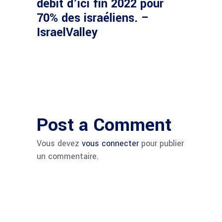
débit d’ici fin 2022 pour
70% des israéliens. –
IsraelValley
Post a Comment
Vous devez
vous connecter
pour publier
un commentaire.