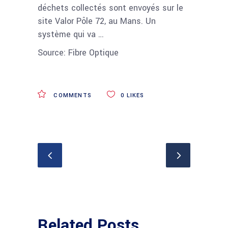
déchets collectés sont envoyés sur le
site Valor Pôle 72, au Mans. Un
système qui va …
Source: Fibre Optique
COMMENTS
0
LIKES
Related Posts