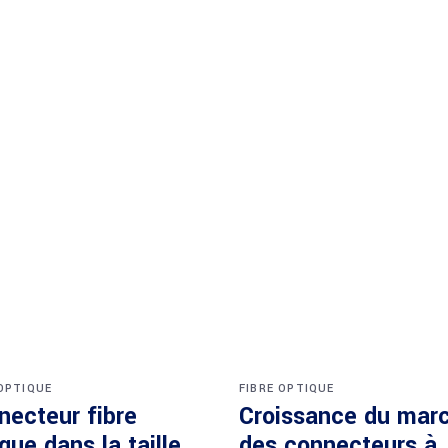
 OPTIQUE
FIBRE OPTIQUE
necteur fibre
Croissance du mar
que dans la taille
des connecteurs à