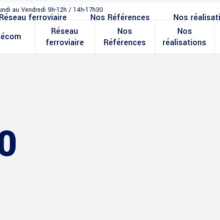
undi au Vendredi 9h-12h / 14h-17h30
Réseau ferroviaire
Nos Références
Nos réalisat
Réseau
Nos
Nos
lécom
ferroviaire
Références
réalisations
0