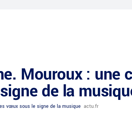
ne. Mouroux : une 
signe de la musique
es vœux sous le signe de la musique
actu.fr