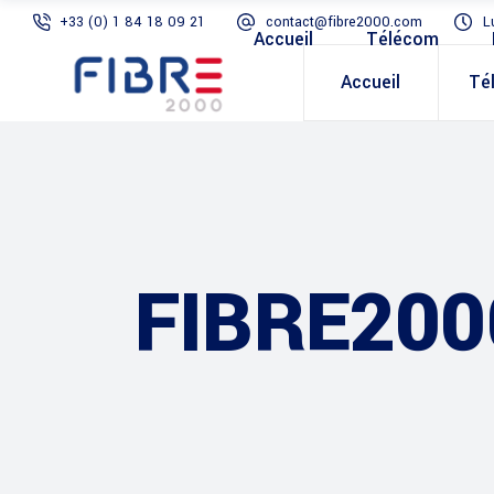
+33 (0) 1 84 18 09 21
contact@fibre2000.com
L
Accueil
Télécom
Accueil
Té
FIBRE200