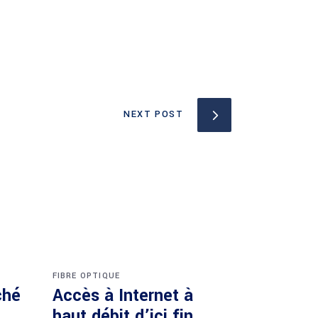
NEXT POST
FIBRE OPTIQUE
ché
Accès à Internet à
haut débit d’ici fin