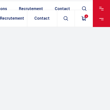
ions
Recrutement
Contact
0
Recrutement
Contact