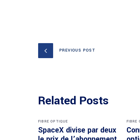
PREVIOUS POST
Related Posts
FIBRE OPTIQUE
FIBRE
SpaceX divise par deux
Con
le prix de l’abonnement
opti