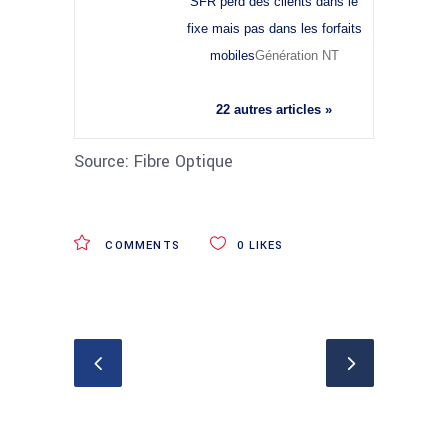
SFR perd des clients dans le
fixe mais pas dans les forfaits
mobiles
Génération NT
22 autres articles »
Source: Fibre Optique
COMMENTS
0
LIKES