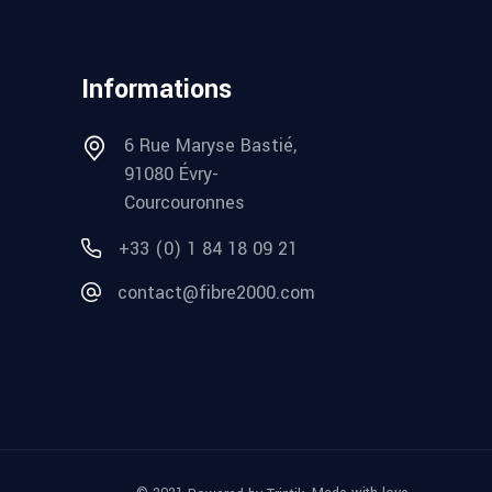
Informations
6 Rue Maryse Bastié,
91080 Évry-
Courcouronnes
+33 (0) 1 84 18 09 21
contact@fibre2000.com