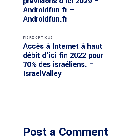
prévisions d’ici 2029 –
Androidfun.fr –
Androidfun.fr
FIBRE OPTIQUE
Accès à Internet à haut
débit d’ici fin 2022 pour
70% des israéliens. –
IsraelValley
Post a Comment