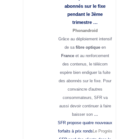
abonnés sur le fixe
pendant le 3ème
trimestre …
Phonandroid
Grâce au déploiement intensif
de sa
fibre optique
en
France
et au renforcement
des contenus, le télécom
espère bien endiguer la fuite
des abonnés sur le fixe. Pour
convaincre d'autres
consommateurs, SFR va
aussi devoir continuer à faire
baisser son
…
SFR propose quatre nouveaux
forfaits à prix ronds
Le Progrès