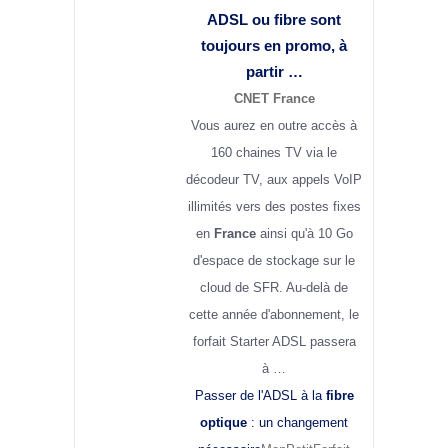
ADSL ou
fibre
sont
toujours en promo, à
partir …
CNET France
Vous aurez en outre accès à
160 chaines TV via le
décodeur TV, aux appels VoIP
illimités vers des postes fixes
en
France
ainsi qu'à 10 Go
d'espace de stockage sur le
cloud de SFR. Au-delà de
cette année d'abonnement, le
forfait Starter ADSL passera
à …
Passer de l'ADSL à la
fibre
optique
: un changement