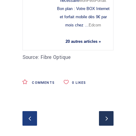
nécessaire
MonPetitForfait
Bon plan : Votre BOX Internet
et forfait mobile dès 9€ par
mois chez …
Edcom
20 autres articles »
Source: Fibre Optique
COMMENTS
0
LIKES