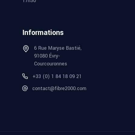
17h30
Informations
6 Rue Maryse Bastié,
91080 Évry-
Courcouronnes
+33 (0) 1 84 18 09 21
contact@fibre2000.com