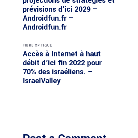
projections de stratégies et
prévisions d’ici 2029 –
Androidfun.fr –
Androidfun.fr
FIBRE OPTIQUE
Accès à Internet à haut
débit d’ici fin 2022 pour
70% des israéliens. –
IsraelValley