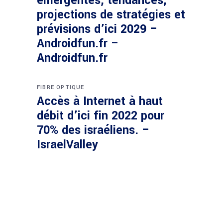
émergentes, tendances,
projections de stratégies et
prévisions d’ici 2029 –
Androidfun.fr –
Androidfun.fr
FIBRE OPTIQUE
Accès à Internet à haut
débit d’ici fin 2022 pour
70% des israéliens. –
IsraelValley