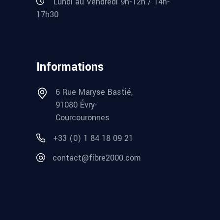
Lundi au Vendredi 9h-12h / 14h-
17h30
Informations
6 Rue Maryse Bastié,
91080 Évry-
Courcouronnes
+33 (0) 1 84 18 09 21
contact@fibre2000.com