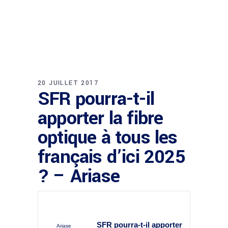
20 JUILLET 2017
SFR pourra-t-il
apporter la fibre
optique à tous les
français d’ici 2025
? – Ariase
SFR pourra-t-il apporter
Ariase