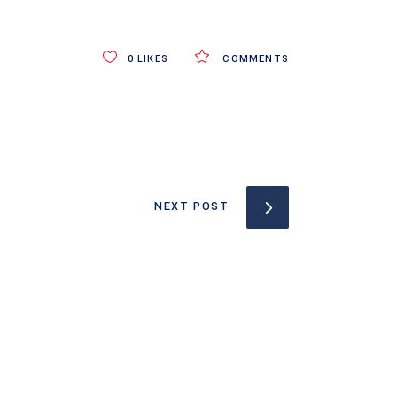
0
LIKES
COMMENTS
NEXT POST