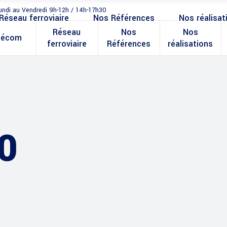
undi au Vendredi 9h-12h / 14h-17h30
Réseau ferroviaire
Nos Références
Nos réalisat
Réseau
Nos
Nos
lécom
ferroviaire
Références
réalisations
0