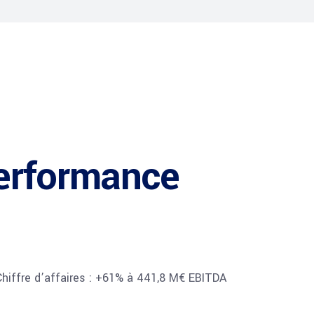
erformance
hiffre d’affaires : +61% à 441,8 M€ EBITDA