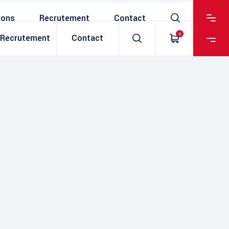
ions
Recrutement
Contact
0
Recrutement
Contact