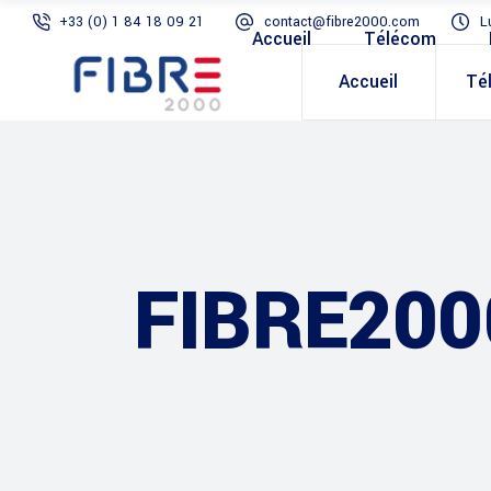
+33 (0) 1 84 18 09 21
contact@fibre2000.com
L
Accueil
Télécom
Accueil
Té
FIBRE200