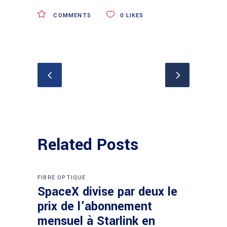
COMMENTS
0
LIKES
Related Posts
FIBRE OPTIQUE
SpaceX divise par deux le
prix de l’abonnement
mensuel à Starlink en