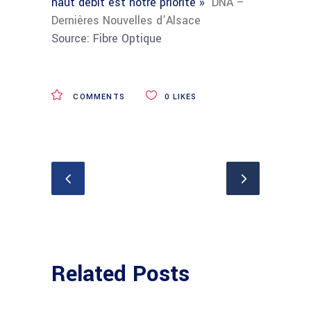
haut débit est notre priorité »
DNA –
Dernières Nouvelles d’Alsace
Source: Fibre Optique
COMMENTS
0
LIKES
Related Posts