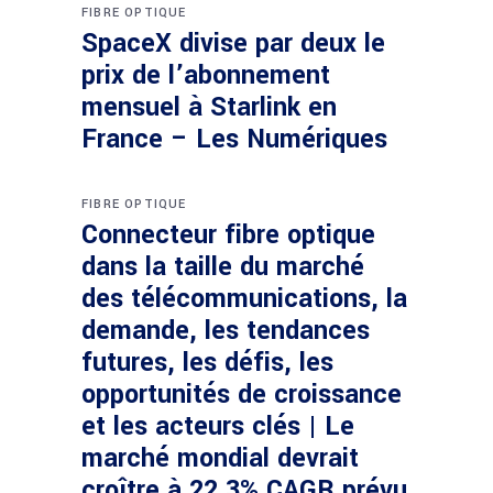
FIBRE OPTIQUE
SpaceX divise par deux le
prix de l’abonnement
mensuel à Starlink en
France – Les Numériques
FIBRE OPTIQUE
Connecteur fibre optique
dans la taille du marché
des télécommunications, la
demande, les tendances
futures, les défis, les
opportunités de croissance
et les acteurs clés | Le
marché mondial devrait
croître à 22,3% CAGR prévu