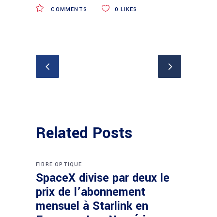
COMMENTS
0
LIKES
Related Posts
FIBRE OPTIQUE
SpaceX divise par deux le
prix de l’abonnement
mensuel à Starlink en