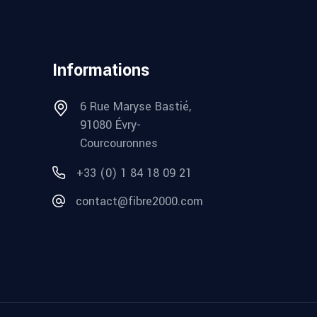
Informations
6 Rue Maryse Bastié,
91080 Évry-
Courcouronnes
+33 (0) 1 84 18 09 21
contact@fibre2000.com