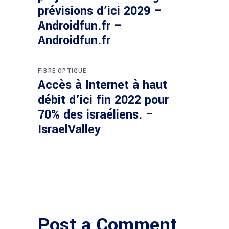
prévisions d’ici 2029 –
Androidfun.fr –
Androidfun.fr
FIBRE OPTIQUE
Accès à Internet à haut
débit d’ici fin 2022 pour
70% des israéliens. –
IsraelValley
Post a Comment