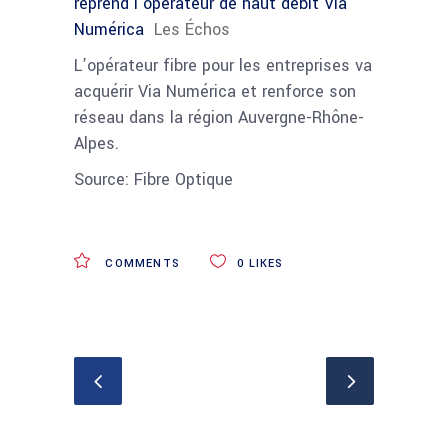
reprend l’opérateur de haut débit Via
Numérica
Les Échos
L’opérateur fibre pour les entreprises va
acquérir Via Numérica et renforce son
réseau dans la région Auvergne-Rhône-
Alpes.
Source: Fibre Optique
COMMENTS
0
LIKES