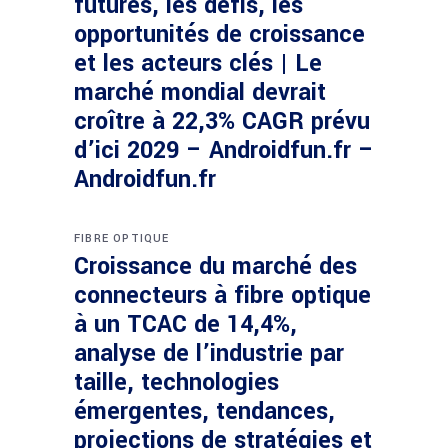
futures, les défis, les
opportunités de croissance
et les acteurs clés | Le
marché mondial devrait
croître à 22,3% CAGR prévu
d’ici 2029 – Androidfun.fr –
Androidfun.fr
FIBRE OPTIQUE
Croissance du marché des
connecteurs à fibre optique
à un TCAC de 14,4%,
analyse de l’industrie par
taille, technologies
émergentes, tendances,
projections de stratégies et