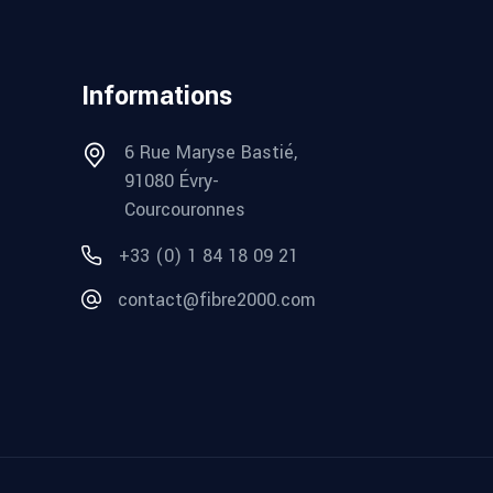
Informations
6 Rue Maryse Bastié,
91080 Évry-
Courcouronnes
+33 (0) 1 84 18 09 21
contact@fibre2000.com