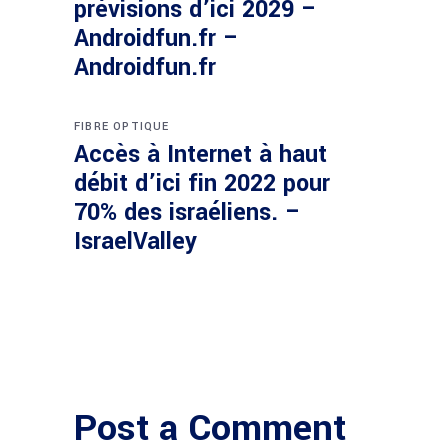
prévisions d’ici 2029 –
Androidfun.fr –
Androidfun.fr
FIBRE OPTIQUE
Accès à Internet à haut
débit d’ici fin 2022 pour
70% des israéliens. –
IsraelValley
Post a Comment