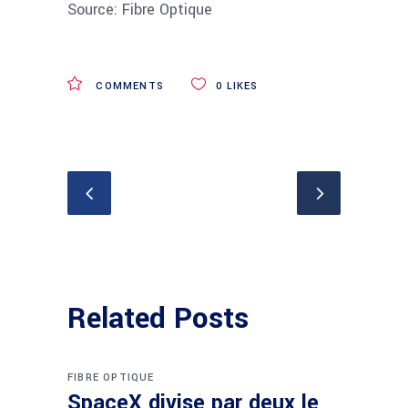
Source: Fibre Optique
COMMENTS
0
LIKES
Related Posts
FIBRE OPTIQUE
SpaceX divise par deux le