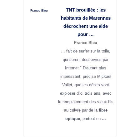
TNT brouillée : les
France Bleu
habitants de Marennes
décrochent une aide
pour …
France Bleu
… fait de surfer sur la toile,
qui seront desservies par
Internet." D'autant plus
intéressant, précise Mickaël
Vallet, que les débits vont
exploser d'ici trois ans, avec
le remplacement des vieux fils
au cuivre par de la
fibre
optique
, partout en
…