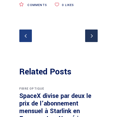
COMMENTS
0
LIKES
Related Posts
FIBRE OPTIQUE
SpaceX divise par deux le
prix de l’abonnement
mensuel à Starlink en