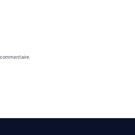
 commentaire.