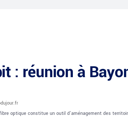
it : réunion à Bayo
odujour.fr
fibre optique constitue un outil d’aménagement des territ