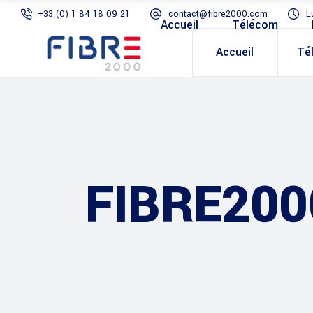
+33 (0) 1 84 18 09 21
contact@fibre2000.com
L
Accueil
Télécom
Accueil
Té
FIBRE200