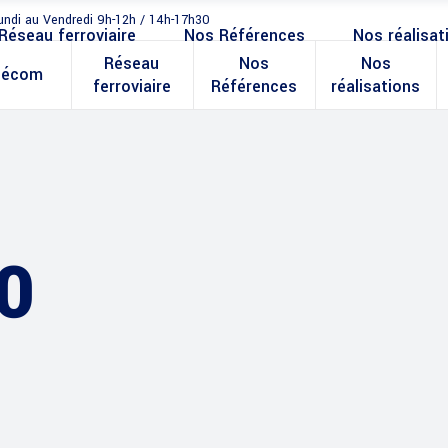
undi au Vendredi 9h-12h / 14h-17h30
Réseau ferroviaire
Nos Références
Nos réalisat
Réseau
Nos
Nos
lécom
ferroviaire
Références
réalisations
0