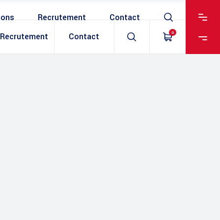
ions
Recrutement
Contact
0
Recrutement
Contact