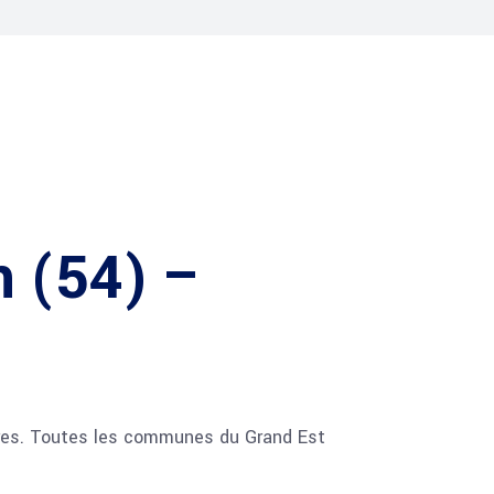
n (54) –
oires. Toutes les communes du Grand Est