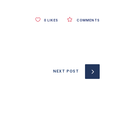
0
LIKES
COMMENTS
NEXT POST