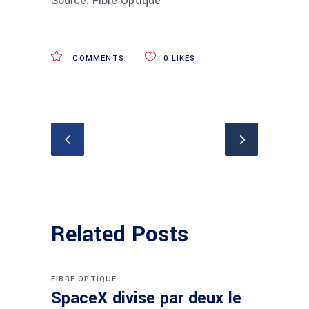
Source: Fibre Optique
COMMENTS
0
LIKES
Related Posts
FIBRE OPTIQUE
SpaceX divise par deux le