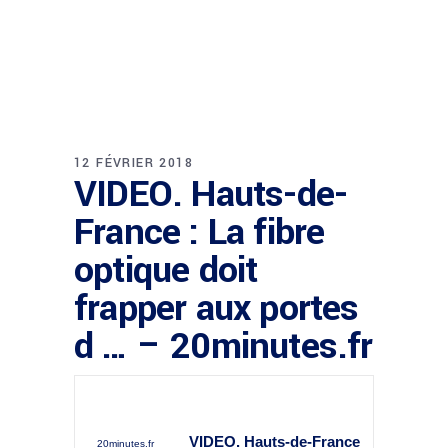
12 FÉVRIER 2018
VIDEO. Hauts-de-
France : La fibre
optique doit
frapper aux portes
d … – 20minutes.fr
VIDEO. Hauts-de-
France
20minutes.fr