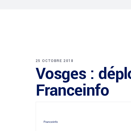
25 OCTOBRE 2018
Vosges : dépl
Franceinfo
Franceinfo