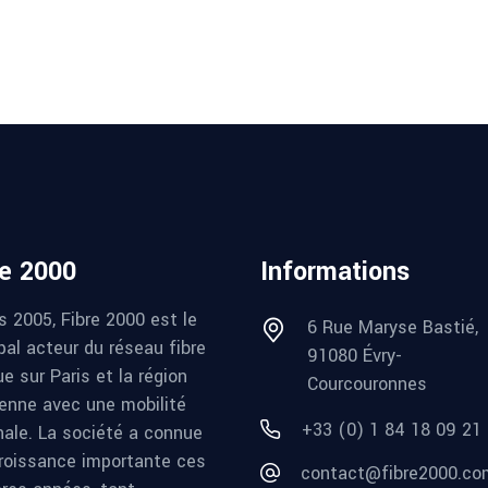
re 2000
Informations
s 2005, Fibre 2000 est le
6 Rue Maryse Bastié,
pal acteur du réseau fibre
91080 Évry-
e sur Paris et la région
Courcouronnes
ienne avec une mobilité
+33 (0) 1 84 18 09 21
nale. La société a connue
roissance importante ces
contact@fibre2000.co