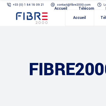
+33 (0) 1 84 18 09 21
contact@fibre2000.com
L
Accueil
Télécom
Accueil
Té
FIBRE200