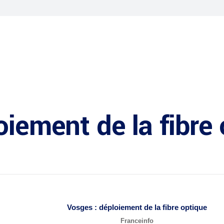
oiement de la fibre
Vosges : déploiement de la
fibre optique
Franceinfo