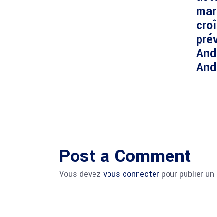
mar
cro
prév
And
And
Post a Comment
Vous devez
vous connecter
pour publier un