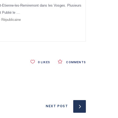
nt-Etienne-les-Remiremont dans les Vosges. Plusieurs
et Publié le …
 Républicaine
0
LIKES
COMMENTS
NEXT POST