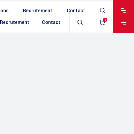
ions
Recrutement
Contact
0
Recrutement
Contact