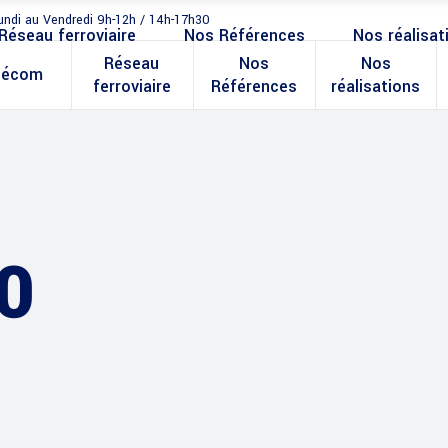
undi au Vendredi 9h-12h / 14h-17h30
Réseau ferroviaire
Nos Références
Nos réalisat
Réseau
Nos
Nos
lécom
ferroviaire
Références
réalisations
0