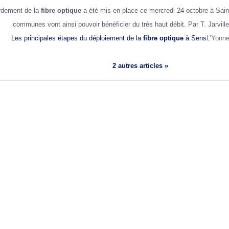
ordement de la
fibre optique
a été mis en place ce mercredi 24 octobre à Sai
communes vont ainsi pouvoir bénéficier du très haut débit. Par T. Jarvill
Les principales étapes du déploiement de la
fibre optique
à Sens
L’Yonne
2 autres articles »