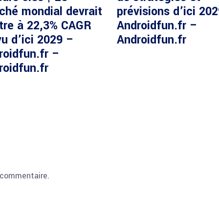
ché mondial devrait
prévisions d’ici 20
ître à 22,3% CAGR
Androidfun.fr –
u d’ici 2029 –
Androidfun.fr
roidfun.fr –
roidfun.fr
 commentaire.