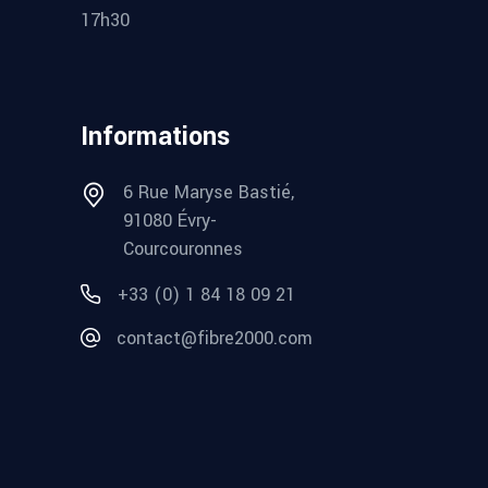
17h30
Informations
6 Rue Maryse Bastié,
91080 Évry-
Courcouronnes
+33 (0) 1 84 18 09 21
contact@fibre2000.com