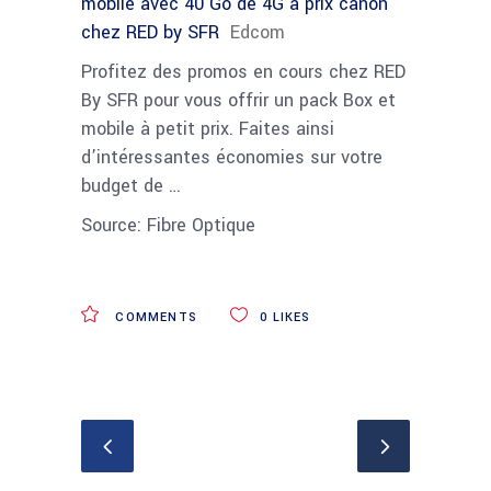
mobile avec 40 Go de 4G à prix canon
chez RED by SFR
Edcom
Profitez des promos en cours chez RED
By SFR pour vous offrir un pack Box et
mobile à petit prix. Faites ainsi
d’intéressantes économies sur votre
budget de …
Source: Fibre Optique
COMMENTS
0
LIKES