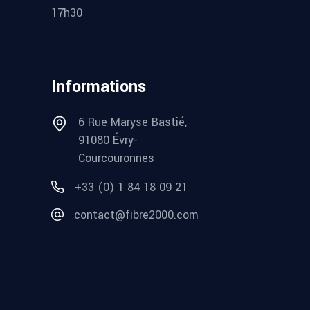
17h30
Informations
6 Rue Maryse Bastié,
91080 Évry-
Courcouronnes
+33 (0) 1 84 18 09 21
contact@fibre2000.com