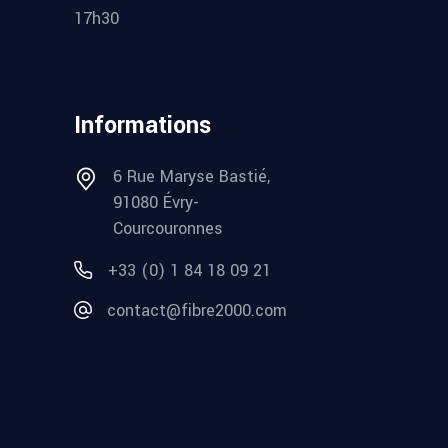
17h30
Informations
6 Rue Maryse Bastié,
91080 Évry-
Courcouronnes
+33 (0) 1 84 18 09 21
contact@fibre2000.com