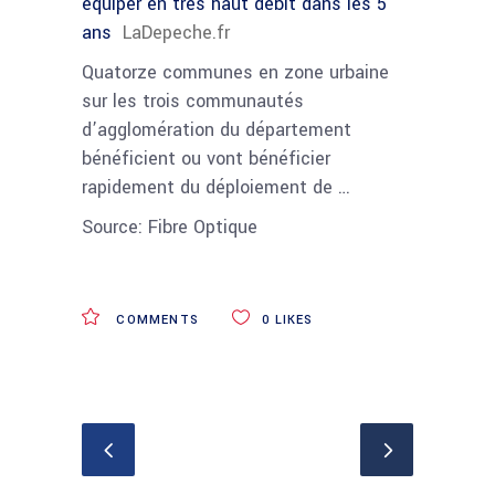
équiper en très haut débit dans les 5
ans
LaDepeche.fr
Quatorze communes en zone urbaine
sur les trois communautés
d’agglomération du département
bénéficient ou vont bénéficier
rapidement du déploiement de …
Source: Fibre Optique
COMMENTS
0
LIKES