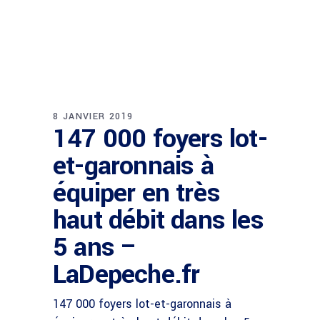
8 JANVIER 2019
147 000 foyers lot-
et-garonnais à
équiper en très
haut débit dans les
5 ans –
LaDepeche.fr
147 000 foyers lot-et-garonnais à