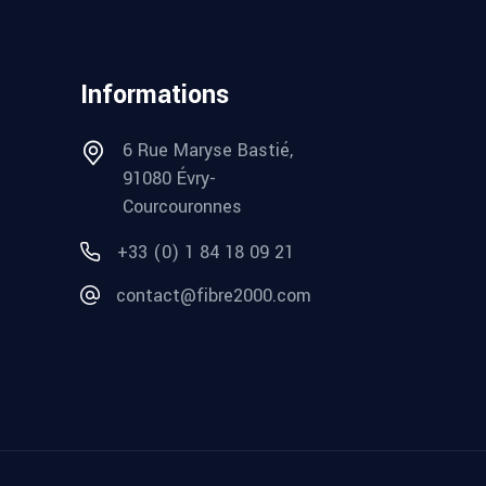
Informations
6 Rue Maryse Bastié,
91080 Évry-
Courcouronnes
+33 (0) 1 84 18 09 21
contact@fibre2000.com