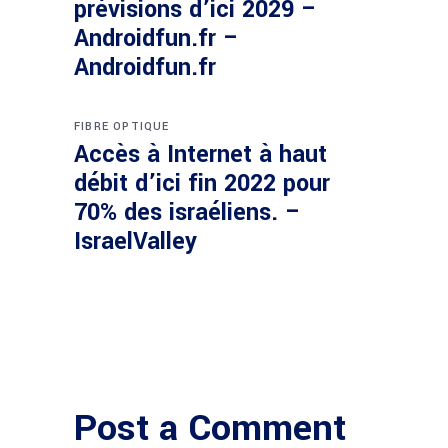
prévisions d’ici 2029 –
Androidfun.fr –
Androidfun.fr
FIBRE OPTIQUE
Accès à Internet à haut
débit d’ici fin 2022 pour
70% des israéliens. –
IsraelValley
Post a Comment