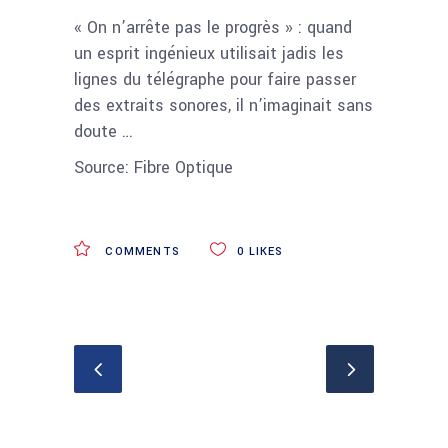
« On n’arrête pas le progrès » : quand
un esprit ingénieux utilisait jadis les
lignes du télégraphe pour faire passer
des extraits sonores, il n’imaginait sans
doute …
Source: Fibre Optique
COMMENTS
0
LIKES