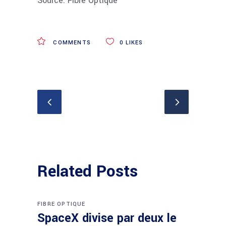
Source: Fibre Optique
COMMENTS
0
LIKES
Related Posts
FIBRE OPTIQUE
SpaceX divise par deux le