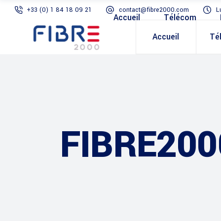
+33 (0) 1 84 18 09 21
contact@fibre2000.com
L
Accueil
Télécom
Accueil
Té
FIBRE200