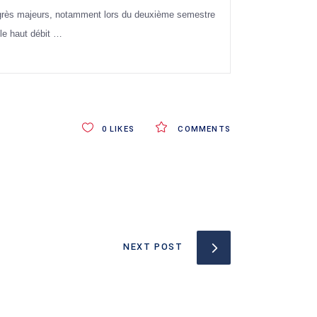
rogrès majeurs, notamment lors du deuxième semestre
le haut débit …
0
LIKES
COMMENTS
NEXT POST