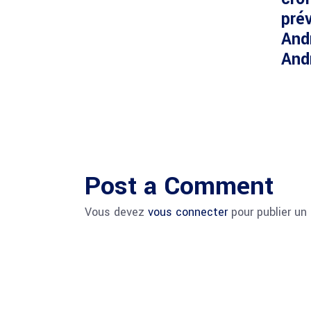
prév
And
And
Post a Comment
Vous devez
vous connecter
pour publier un