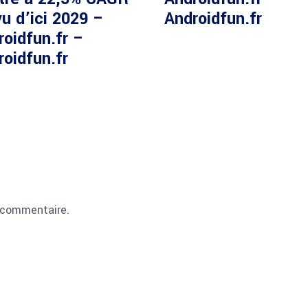
u d’ici 2029 –
Androidfun.fr
roidfun.fr –
roidfun.fr
 commentaire.