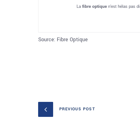
La
fibre optique
n'est hélas pas d
Source: Fibre Optique
PREVIOUS POST