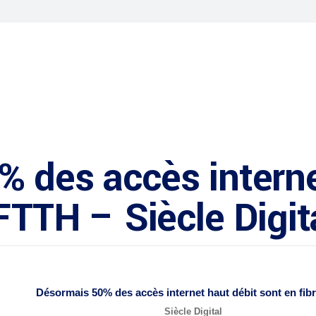
 des accès interne
FTTH – Siècle Digit
Désormais 50% des accès internet haut débit sont en
fib
Siècle Digital