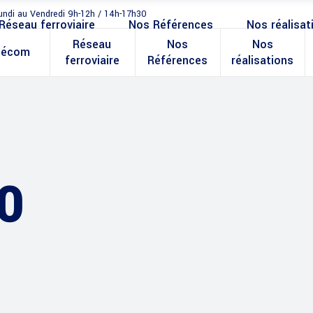
undi au Vendredi 9h-12h / 14h-17h30
Réseau ferroviaire
Nos Références
Nos réalisat
Réseau
Nos
Nos
lécom
ferroviaire
Références
réalisations
0