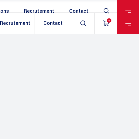
ions
Recrutement
Contact
0
Recrutement
Contact