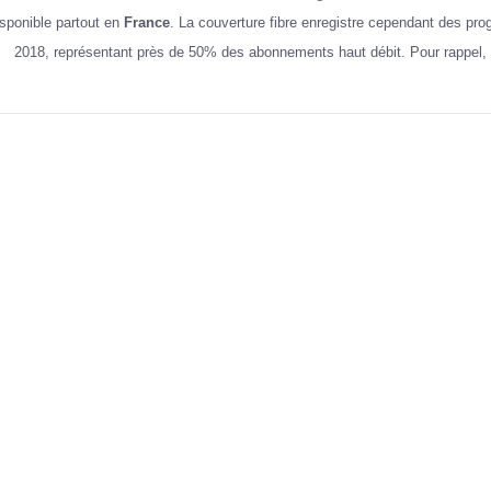
isponible partout en
France
. La couverture fibre enregistre cependant des p
2018, représentant près de 50% des abonnements haut débit. Pour rappel, 