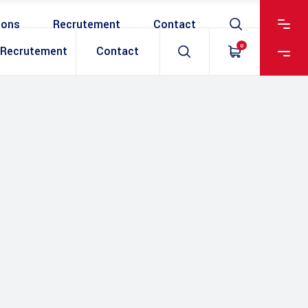
ions
Recrutement
Contact
0
Recrutement
Contact