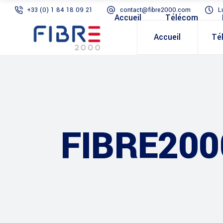
+33 (0) 1 84 18 09 21
contact@fibre2000.com
L
Accueil
Télécom
Accueil
Té
FIBRE200