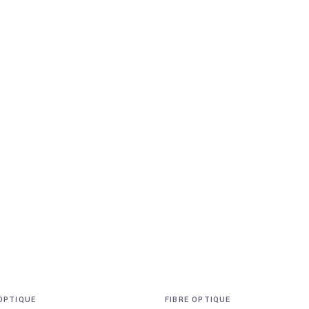
 OPTIQUE
FIBRE OPTIQUE