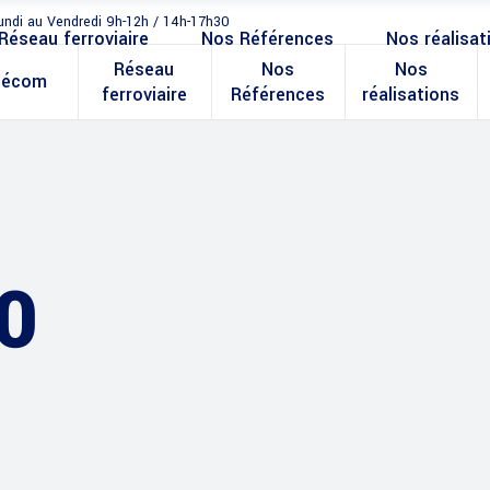
undi au Vendredi 9h-12h / 14h-17h30
Réseau ferroviaire
Nos Références
Nos réalisat
Réseau
Nos
Nos
lécom
ferroviaire
Références
réalisations
0