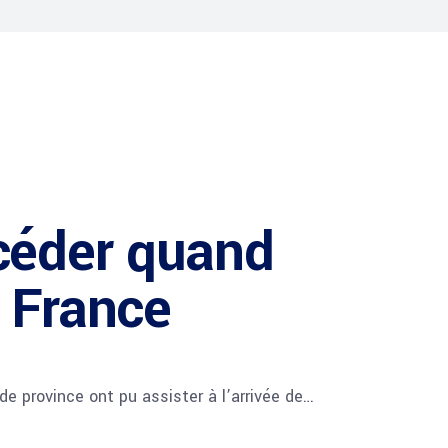
ccéder quand
T France
de province ont pu assister à l’arrivée de…