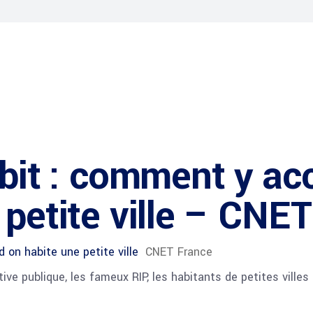
ébit : comment y a
 petite ville – CNE
 on habite une petite ville
CNET France
ve publique, les fameux RIP, les habitants de petites villes 