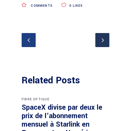
COMMENTS
0
LIKES
Related Posts
FIBRE OPTIQUE
SpaceX divise par deux le
prix de l’abonnement
mensuel à Starlink en