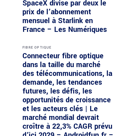
SpaceX divise par deux le
prix de l’abonnement
mensuel à Starlink en
France – Les Numériques
FIBRE OPTIQUE
Connecteur fibre optique
dans la taille du marché
des télécommunications, la
demande, les tendances
futures, les défis, les
opportunités de croissance
et les acteurs clés | Le
marché mondial devrait
croître à 22,3% CAGR prévu
d’ici 2029 – Androidfun.fr –