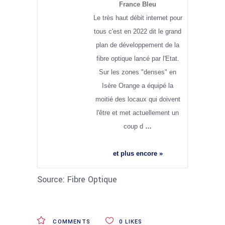
France Bleu
Le très haut débit internet pour
tous c'est en 2022 dit le grand
plan de développement de la
fibre optique lancé par l'Etat.
Sur les zones "denses" en
Isère Orange a équipé la
moitié des locaux qui doivent
l'être et met actuellement un
coup d
…
et plus encore »
Source: Fibre Optique
COMMENTS
0
LIKES