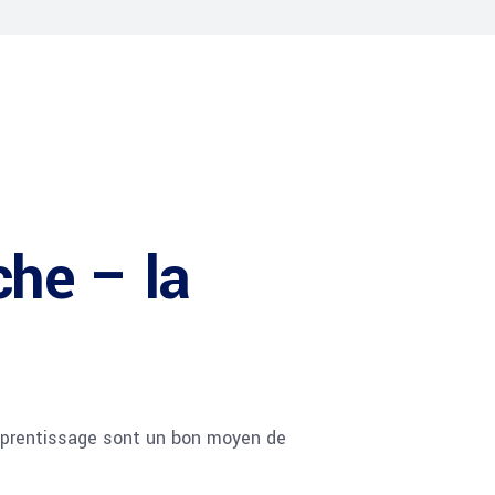
che – la
apprentissage sont un bon moyen de