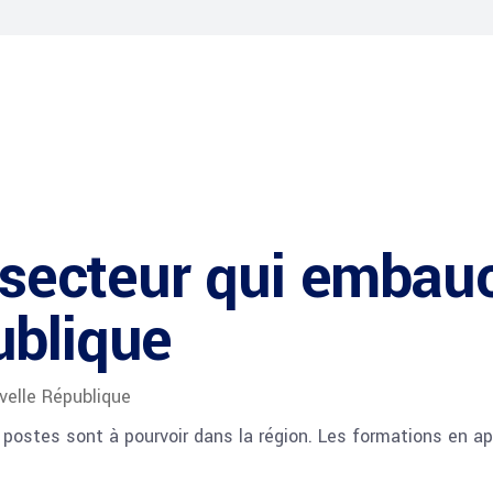
n secteur qui embau
ublique
velle République
s postes sont à pourvoir dans la région. Les formations en 