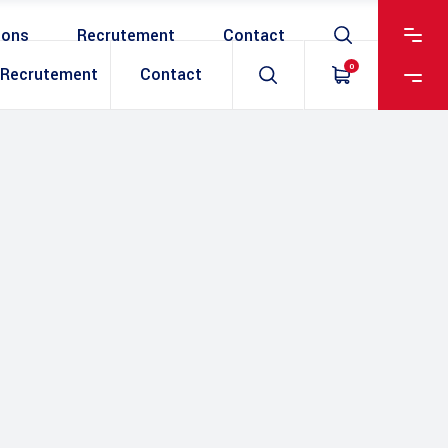
ions
Recrutement
Contact
0
Recrutement
Contact