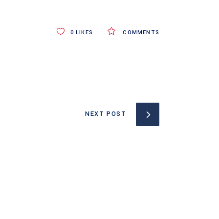
0
LIKES
COMMENTS
NEXT POST