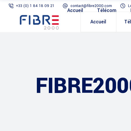
+33 (0) 1 84 18 09 21
contact@fibre2000.com
L
Accueil
Télécom
Accueil
Té
FIBRE200