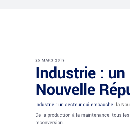
26 MARS 2019
​Industrie : u
Nouvelle Rép
​Industrie : un secteur qui embauche
la Nou
De la production à la maintenance, tous le
reconversion.