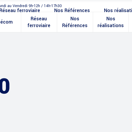
undi au Vendredi 9h-12h / 14h-17h30
Réseau ferroviaire
Nos Références
Nos réalisat
Réseau
Nos
Nos
lécom
ferroviaire
Références
réalisations
0