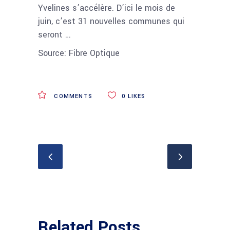
Yvelines s’accélère. D’ici le mois de
juin, c’est 31 nouvelles communes qui
seront …
Source: Fibre Optique
COMMENTS
0
LIKES
Related Posts