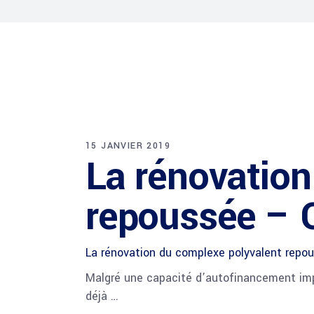
15 JANVIER 2019
La rénovation
repoussée – 
La rénovation du complexe polyvalent repo
Malgré une capacité d’autofinancement impo
déjà …