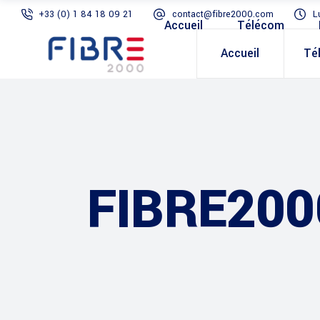
+33 (0) 1 84 18 09 21
contact@fibre2000.com
L
Accueil
Télécom
Accueil
Té
FIBRE200