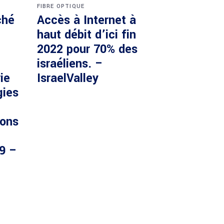
FIBRE OPTIQUE
ché
Accès à Internet à
haut débit d’ici fin
2022 pour 70% des
israéliens. –
ie
IsraelValley
gies
ions
29 –