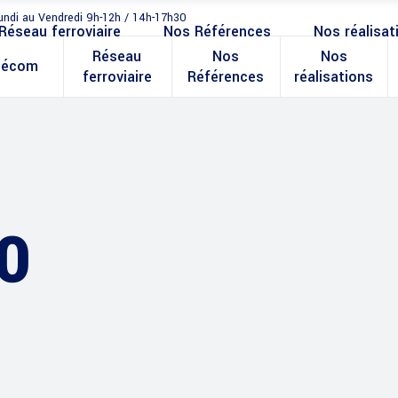
undi au Vendredi 9h-12h / 14h-17h30
Réseau ferroviaire
Nos Références
Nos réalisat
Réseau
Nos
Nos
lécom
ferroviaire
Références
réalisations
0