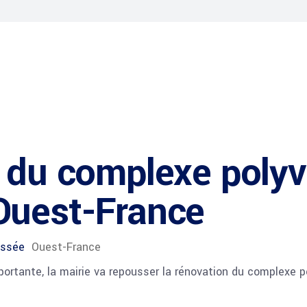
 du complexe polyv
Ouest-France
ussée
Ouest-France
rtante, la mairie va repousser la rénovation du complexe po