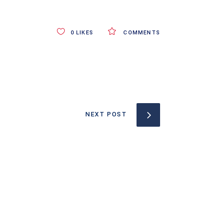
0
LIKES
COMMENTS
NEXT POST