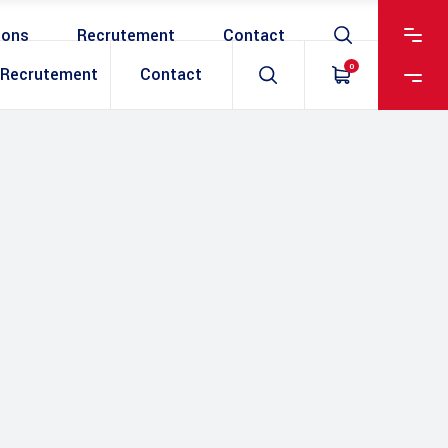
ions
Recrutement
Contact
0
Recrutement
Contact