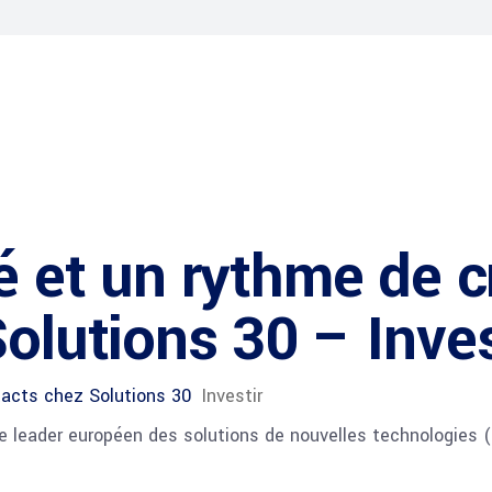
é et un rythme de c
olutions 30 – Inves
ntacts chez Solutions 30
Investir
le leader européen des solutions de nouvelles technologies (