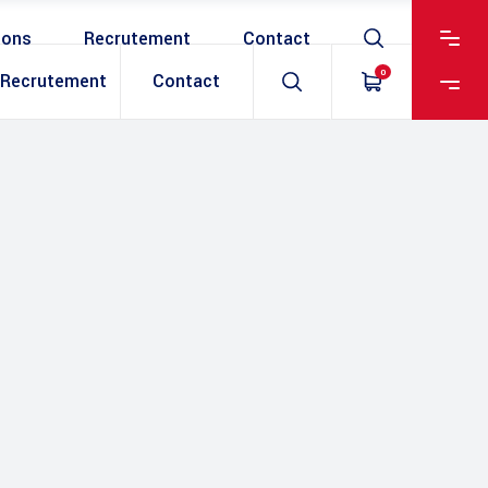
ions
Recrutement
Contact
0
Recrutement
Contact