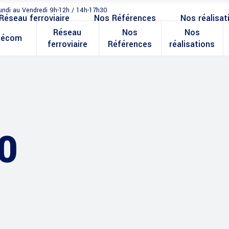
undi au Vendredi 9h-12h / 14h-17h30
Réseau ferroviaire
Nos Références
Nos réalisat
Réseau
Nos
Nos
lécom
ferroviaire
Références
réalisations
0