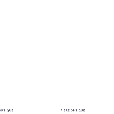
 OPTIQUE
FIBRE OPTIQUE