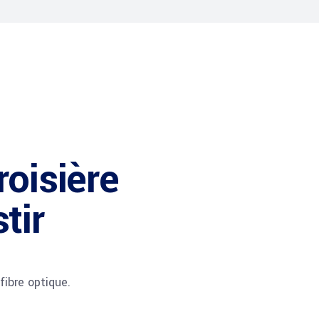
roisière
tir
fibre optique.