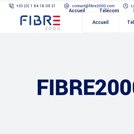
+33 (0) 1 84 18 09 21
contact@fibre2000.com
L
Accueil
Télécom
Accueil
Té
FIBRE200