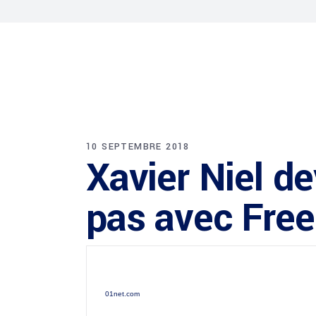
10 SEPTEMBRE 2018
Xavier Niel d
pas avec Fre
01net.com