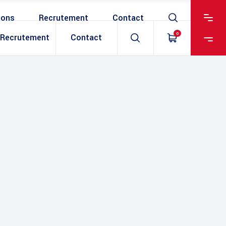
ions
Recrutement
Contact
0
Recrutement
Contact