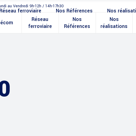
undi au Vendredi 9h-12h / 14h-17h30
Réseau ferroviaire
Nos Références
Nos réalisat
Réseau
Nos
Nos
lécom
ferroviaire
Références
réalisations
0