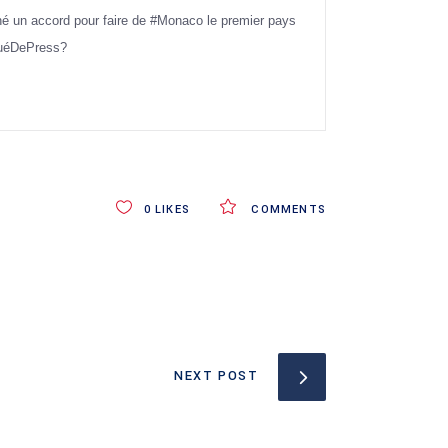
é un accord pour faire de #Monaco le premier pays
quéDePress?
0
LIKES
COMMENTS
NEXT POST