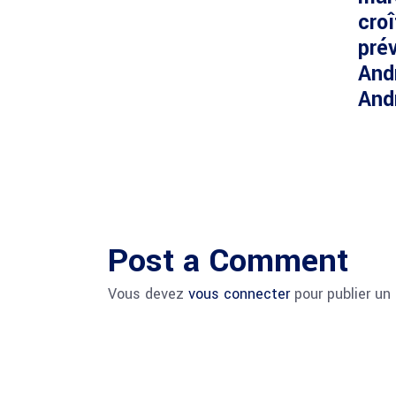
cro
prév
And
And
Post a Comment
Vous devez
vous connecter
pour publier un