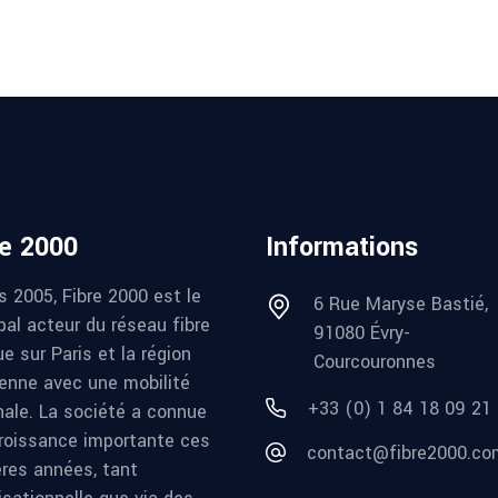
re 2000
Informations
s 2005, Fibre 2000 est le
6 Rue Maryse Bastié,
pal acteur du réseau fibre
91080 Évry-
e sur Paris et la région
Courcouronnes
ienne avec une mobilité
+33 (0) 1 84 18 09 21
nale. La société a connue
roissance importante ces
contact@fibre2000.co
ères années, tant