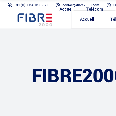
+33 (0) 1 84 18 09 21
contact@fibre2000.com
L
Accueil
Télécom
Accueil
Té
FIBRE200