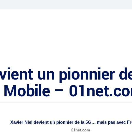
evient un pionnier 
e Mobile – 01net.c
Xavier Niel devient un pionnier de la 5G… mais pas avec F
01net.com