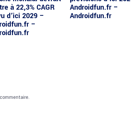
ître à 22,3% CAGR
Androidfun.fr –
u d’ici 2029 –
Androidfun.fr
roidfun.fr –
roidfun.fr
 commentaire.